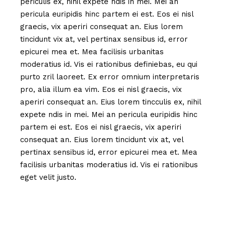
periculis ex, nihil expete ndis in mei. Mei an
pericula euripidis hinc partem ei est. Eos ei nisl
graecis, vix aperiri consequat an. Eius lorem
tincidunt vix at, vel pertinax sensibus id, error
epicurei mea et. Mea facilisis urbanitas
moderatius id. Vis ei rationibus definiebas, eu qui
purto zril laoreet. Ex error omnium interpretaris
pro, alia illum ea vim. Eos ei nisl graecis, vix
aperiri consequat an. Eius lorem tincculis ex, nihil
expete ndis in mei. Mei an pericula euripidis hinc
partem ei est. Eos ei nisl graecis, vix aperiri
consequat an. Eius lorem tincidunt vix at, vel
pertinax sensibus id, error epicurei mea et. Mea
facilisis urbanitas moderatius id. Vis ei rationibus
eget velit justo.