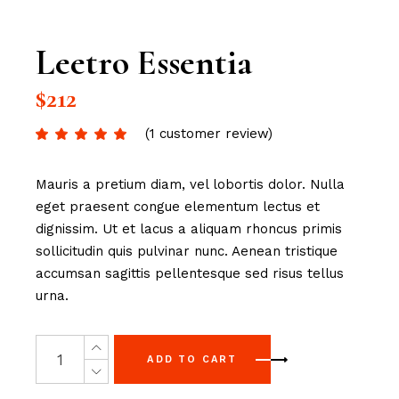
Leetro Essentia
$
212
(
1
customer review)
Mauris a pretium diam, vel lobortis dolor. Nulla
eget praesent congue elementum lectus et
dignissim. Ut et lacus a aliquam rhoncus primis
sollicitudin quis pulvinar nunc. Aenean tristique
accumsan sagittis pellentesque sed risus tellus
urna.
ADD TO CART