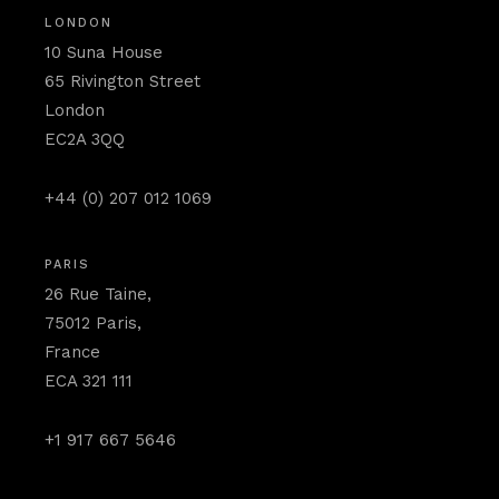
LONDON
10 Suna House
65 Rivington Street
London
EC2A 3QQ
+44 (0) 207 012 1069
PARIS
26 Rue Taine,
75012 Paris,
France
ECA 321 111
+1 917 667 5646