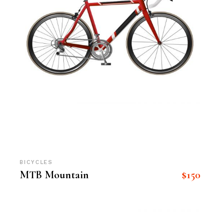
BICYCLES
$
150
MTB Mountain