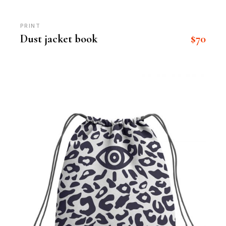
PRINT
$
70
Dust jacket book