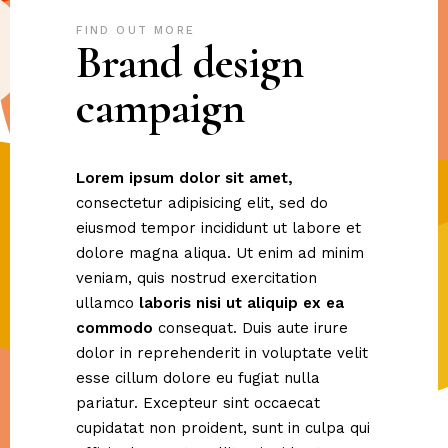
FIND OUT MORE
Brand design
campaign
Lorem
ipsum
dolor
sit
amet,
consectetur adipisicing elit, sed do
eiusmod tempor incididunt ut labore et
dolore magna aliqua. Ut enim ad minim
veniam, quis nostrud exercitation
ullamco
laboris
nisi
ut
aliquip
ex
ea
commodo
consequat. Duis aute irure
dolor in reprehenderit in voluptate velit
esse cillum dolore eu fugiat nulla
pariatur. Excepteur sint occaecat
cupidatat non proident, sunt in culpa qui